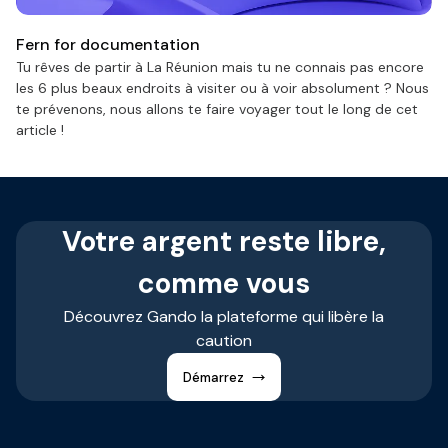
Fern for documentation
Tu rêves de partir à La Réunion mais tu ne connais pas encore
les 6 plus beaux endroits à visiter ou à voir absolument ? Nous
te prévenons, nous allons te faire voyager tout le long de cet
article !
Votre argent reste libre,
comme vous
Découvrez Gando la plateforme qui libère la
caution
Démarrez