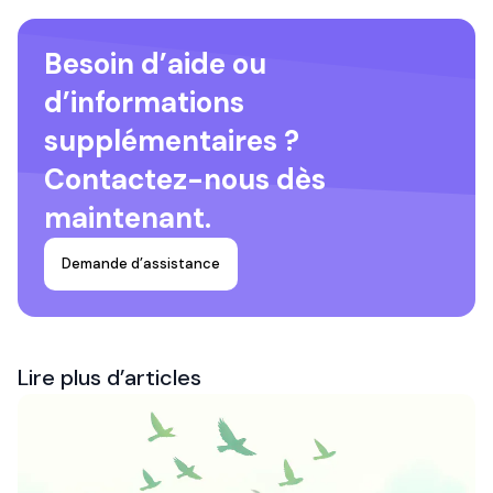
Besoin d’aide ou
d’informations
supplémentaires ?
Contactez-nous dès
maintenant.
Demande d’assistance
Lire plus d’articles